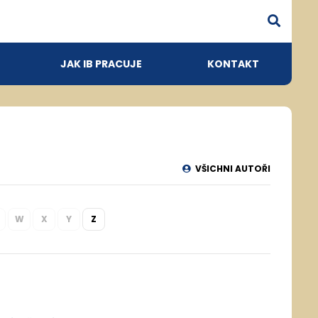
JAK IB PRACUJE
KONTAKT
VŠICHNI AUTOŘI
W
X
Y
Z